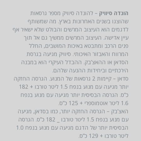
הונדה סיוויק
– להונדה סיוויק מספר גרסאות
שהוצגו בשנים האחרונות בארץ. מה שמשותף
לדגמים הוא העיצוב המרשים והבולט שלא ישאיר אף
עיין אדישה. העיצוב המרשים ממשיך גם אל תוך
פנים הרכב ומתבטא באיכות המושבים, החלל
המרווח והאבזור האיכותי. סיוויק מגיעה בגרסת
הסדאן או ההאצ’בק. ההבדל העיקרי הוא במבנה
הירכתיים וביחידות ההנעה שלהם.
סדאן – קיימות 2 גרסאות של המנוע. הגרסה החזקה
יותר מגיעה עם מנוע בנפח 1.5 ליטר טורבו + 182
כ”ס. הגרסה הבסיסית יותר מגיעה עם מנוע בנפח
1.6 ליטר אוטמוספרי + 125 כ”ס.
האצ’בק – הגרסה החזקה יותר, כמו בסדאן, מגיעה
עם מנוע בנפח 1.5 ליטר טורבו _ 182 כ”ס. הגרסה
הבסיסית יותר של הדגם מגיעה עם מנוע בנפח 1.0
ליטר טורבו + 129 כ”ס.