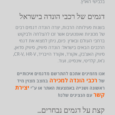
בכבישי הארץ.
דגמים של רכבי הונדה בישראל
בשנות פעילותה הרבות, יצרה הונדה דגמים רבים
של מכוניות ואופנועים אשר זכו להצלחה ולביקוש
ברחבי העולם ובארץ. כיום, ניתן למצוא את דגמי
הרכבים הבאים בישראל: הונדה סיוויק, סיוויק סדאן,
סיוויק האצ’בק, אקורד, אקורד הייבריד, CR-V, HR-V,
ג’אז, קלריטי, אינסייט, ועוד.
אנו מזמינים אתכם להתרשם מדגמים איכותיים
רכבי הונדה למכירה
של
במצב מצוין מיד
יצירת
ראשונה ושנייה באמצעות האתר או ע”י
קשר
עם הנציגים שלנו!
קצת על דגמים נבחרים…