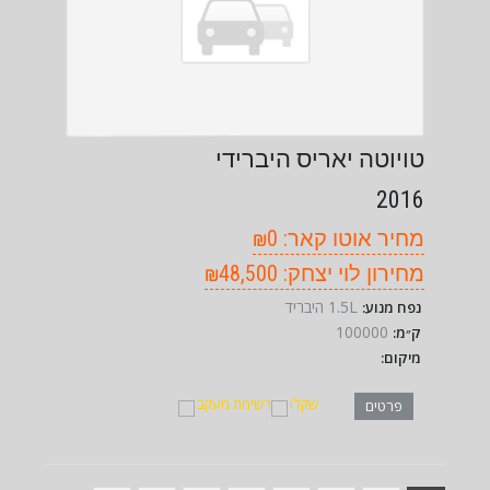
טויוטה יאריס היברידי
2016
מחיר אוטו קאר: ₪0
מחירון לוי יצחק: ₪48,500
1.5L היבריד
נפח מנוע:
100000
ק״מ:
מיקום:
שקלו
רשימת מעקב
פרטים