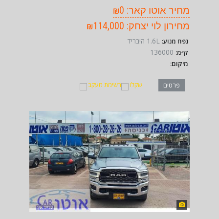
מחיר אוטו קאר: ₪0
מחירון לוי יצחק: ₪114,000
1.6L היבריד
נפח מנוע:
136000
ק״מ:
מיקום:
שקלו
רשימת מעקב
פרטים