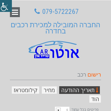
079-5722267
החברה המובילה למכירת רכבים
בחדרה
רישום
רכב
תאריך ההודעה
מחיר
קילומטראז
הוד
פריטים בכל עמוד: