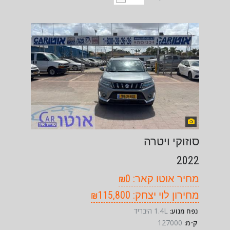
סוזוקי ויטרה
2022
מחיר אוטו קאר: ₪0
מחירון לוי יצחק: ₪115,800
1.4L היבריד
נפח מנוע:
127000
ק״מ: