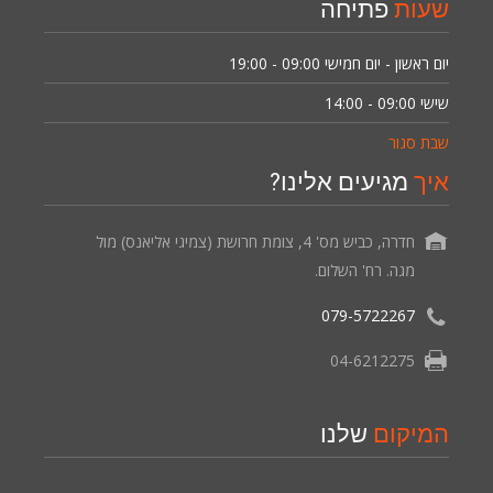
שעות
פתיחה
יום ראשון - יום חמישי
09:00 - 19:00
שישי
09:00 - 14:00
שבת סגור
איך
מגיעים אלינו?
חדרה, כביש מס' 4, צומת חרושת (צמיגי אליאנס) מול
מגה. רח' השלום.
079-5722267
04-6212275
המיקום
שלנו