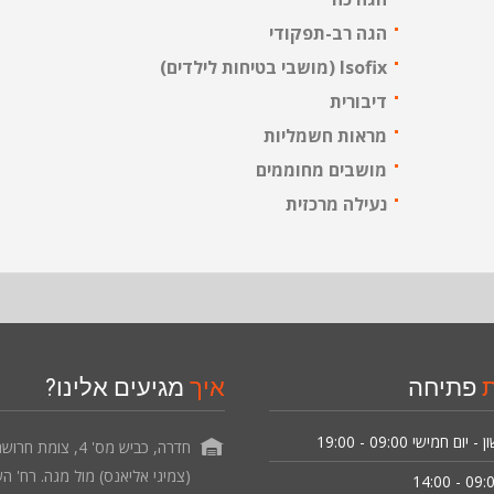
הגה רב-תפקודי
Isofix (מושבי בטיחות לילדים)
דיבורית
מראות חשמליות
מושבים מחוממים
נעילה מרכזית
ת
פתיחה
איך
מגיעים אלינו?
ון - יום חמישי
09:00 - 19:00
חדרה, כביש מס' 4, צומת חרו
(צמיגי אליאנס) מול מגה. רח' הש
09:00 - 1