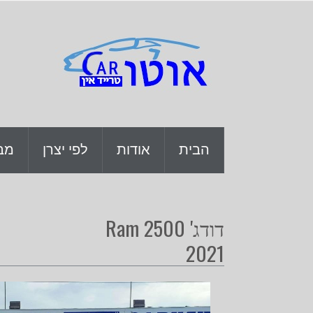
ה
הבית
אודות
לפי יצרן
מב
דודג' Ram 2500
2021