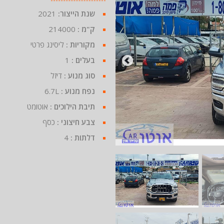
שנת הייצור:
2021
ק"מ :
214000
מקוריות :
ליסינג פרטי
בעלים :
1
סוג מנוע :
דיזל
נפח מנוע :
6.7L
תיבת הילוכים :
אוטומט
צבע חיצוני :
כסף
דלתות :
4