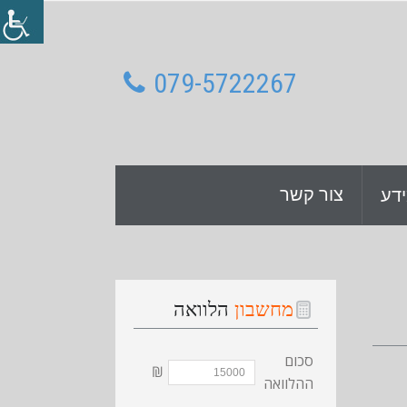
079-5722267
צור קשר
דע
מחשבון
הלוואה
סכום
₪
ההלוואה