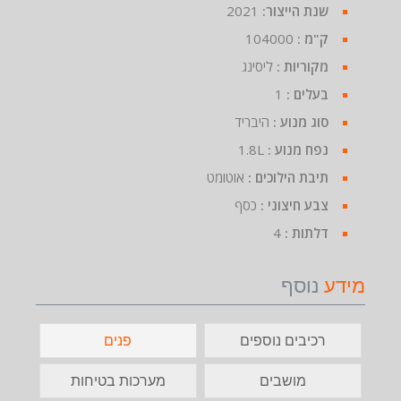
שנת הייצור:
2021
ק"מ :
104000
מקוריות :
ליסינג
בעלים :
1
סוג מנוע :
היבריד
נפח מנוע :
1.8L
תיבת הילוכים :
אוטומט
צבע חיצוני :
כסף
דלתות :
4
מידע
נוסף
רכיבים נוספים
פנים
מושבים
מערכות בטיחות