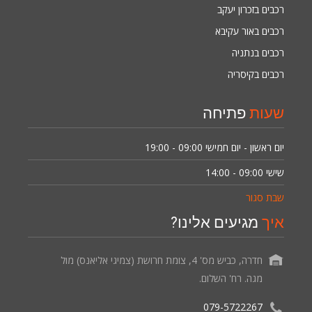
רכבים בזכרון יעקב
רכבים באור עקיבא
רכבים בנתניה
רכבים בקיסריה
שעות
פתיחה
יום ראשון - יום חמישי
09:00 - 19:00
שישי
09:00 - 14:00
שבת סגור
איך
מגיעים אלינו?
חדרה, כביש מס' 4, צומת חרושת (צמיגי אליאנס) מול
מגה. רח' השלום.
079-5722267