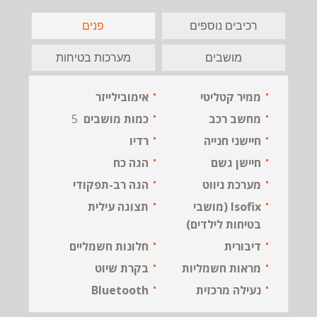
רכיבים נוספים
פנים
מושבים
מערכות בטיחות
ממיר קטליטי
אימובילייזר
מחשב רכב
כמות מושבים
5
חיישני חנייה
רדיו
חיישן גשם
הגה כח
מערכת ניווט
הגה רב-תפקודי
Isofix (מושבי
תצוגה עילית
בטיחות לילדים)
דיבורית
חלונות חשמליים
מראות חשמליות
בקרת שיוט
נעילה מרכזית
Bluetooth