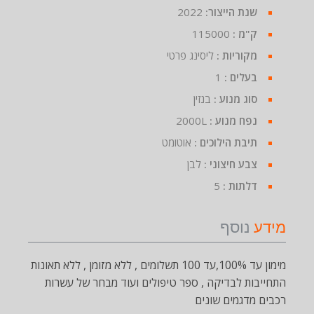
שנת הייצור:
2022
ק"מ :
115000
מקוריות :
ליסינג פרטי
בעלים :
1
סוג מנוע :
בנזין
נפח מנוע :
2000L
תיבת הילוכים :
אוטומט
צבע חיצוני :
לבן
דלתות :
5
מידע
נוסף
מימון עד 100%,עד 100 תשלומים , ללא מזומן , ללא תאונות
התחייבות לבדיקה , ספר טיפולים ועוד מבחר של עשרות
רכבים מדגמים שונים