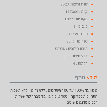
שנת הייצור:
2023
ק"מ :
117000
מקוריות :
ליסינג
בעלים :
1
סוג מנוע :
בנזין
נפח מנוע :
2L
תיבת הילוכים :
אוטומט
צבע חיצוני :
לבן
דלתות :
4
מידע
נוסף
מימון עד 100%,עד 100 תשלומים , ללא מזומן , ללא תאונות
התחייבות לבדיקה , ספר טיפולים ועוד מבחר של עשרות
רכבים מדגמים שונים