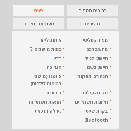
רכיבים נוספים
פנים
מושבים
מערכות בטיחות
ממיר קטליטי
אימובילייזר
מחשב רכב
כמות מושבים
5
חיישני חנייה
רדיו
חיישן גשם
הגה כח
הגה רב-תפקודי
Isofix (מושבי
בטיחות לילדים)
תצוגה עילית
דיבורית
חלונות חשמליים
מראות חשמליות
בקרת שיוט
נעילה מרכזית
Bluetooth