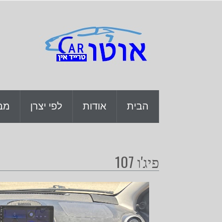
ה
הבית
אודות
לפי יצרן
מב
פיג'ו 107