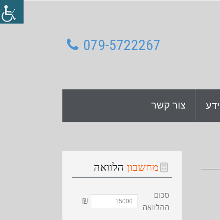
079-5722267
צור קשר
דע
מחשבון
הלוואה
סכום
₪
ההלוואה