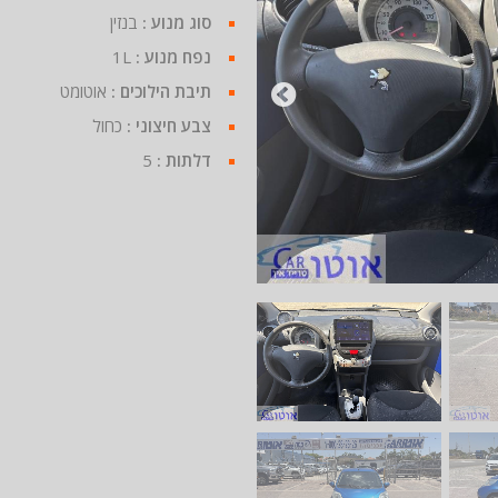
סוג מנוע :
בנזין
נפח מנוע :
1L
תיבת הילוכים :
אוטומט
צבע חיצוני :
כחול
דלתות :
5