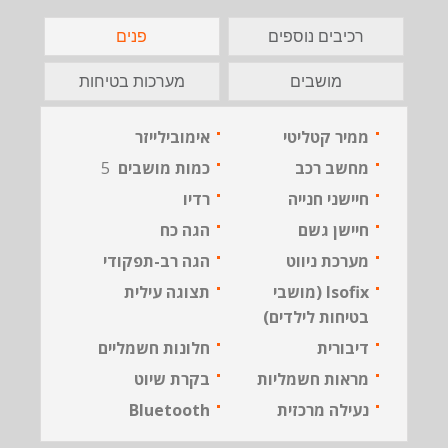
רכיבים נוספים
פנים
מושבים
מערכות בטיחות
ממיר קטליטי
אימובילייזר
מחשב רכב
כמות מושבים
5
חיישני חנייה
רדיו
חיישן גשם
הגה כח
מערכת ניווט
הגה רב-תפקודי
Isofix (מושבי
תצוגה עילית
בטיחות לילדים)
דיבורית
חלונות חשמליים
מראות חשמליות
בקרת שיוט
נעילה מרכזית
Bluetooth