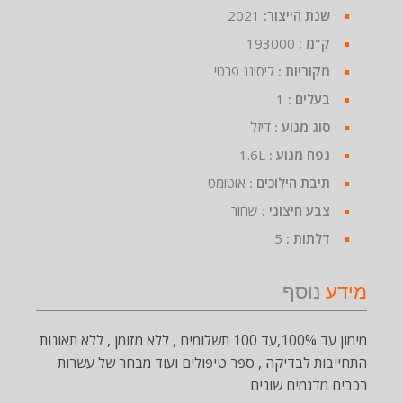
שנת הייצור:
2021
ק"מ :
193000
מקוריות :
ליסינג פרטי
בעלים :
1
סוג מנוע :
דיזל
נפח מנוע :
1.6L
תיבת הילוכים :
אוטומט
צבע חיצוני :
שחור
דלתות :
5
מידע
נוסף
מימון עד 100%,עד 100 תשלומים , ללא מזומן , ללא תאונות
התחייבות לבדיקה , ספר טיפולים ועוד מבחר של עשרות
רכבים מדגמים שונים