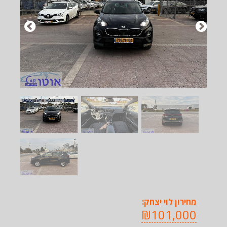
מחירון לוי יצחק:
₪101,000