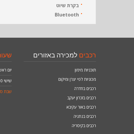
בקרת שיוט
Bluetooth
רכבים
למכירה באזורים
שעו
תוכניות מימון
יום ראש
מכוניות לפי יצרן ומיקום
שישי
4:00
רכבים בחדרה
שבת סג
רכבים בזכרון יעקב
רכבים באור עקיבא
רכבים בנתניה
רכבים בקיסריה