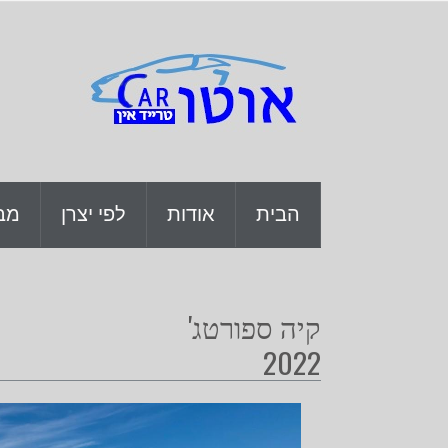
ה
הבית
אודות
לפי יצרן
מב
קיה ספורטג'
2022