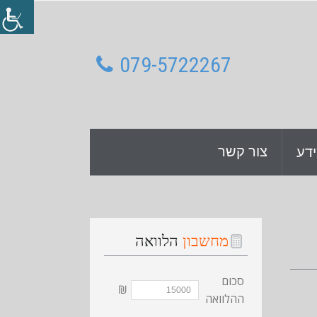
079-5722267
צור קשר
דע
מחשבון
הלוואה
סכום
₪
ההלוואה