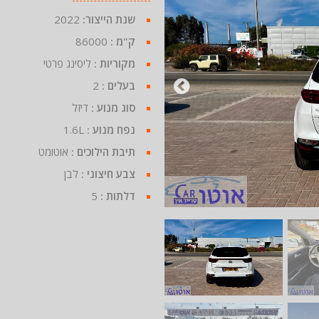
שנת הייצור:
2022
ק"מ :
86000
מקוריות :
ליסינג פרטי
בעלים :
2
סוג מנוע :
דיזל
נפח מנוע :
1.6L
תיבת הילוכים :
אוטומט
צבע חיצוני :
לבן
דלתות :
5