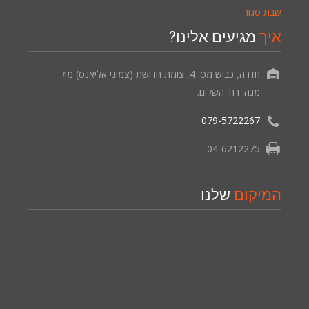
שבת סגור
איך
מגיעים אלינו?
חדרה, כביש מס' 4, צומת חרושת (צמיגי אליאנס) מול
מגה. רח' השלום.
079-5722267
04-6212275
המיקום
שלנו