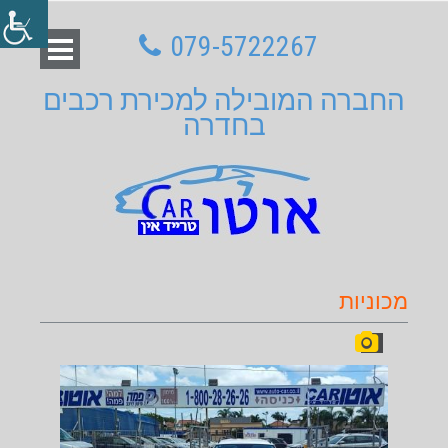
079-5722267
החברה המובילה למכירת רכבים
בחדרה
מכוניות