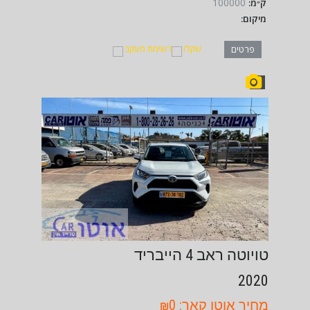
100000
ק״מ:
מיקום:
שקלו
רשימת מעקב
פרטים
טויוטה ראב 4 הייבריד
2020
מחיר אוטו קאר: ₪0