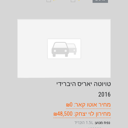
טויוטה יאריס היברידי
2016
מחיר אוטו קאר: ₪0
מחירון לוי יצחק: ₪48,500
1.5L היבריד
נפח מנוע: