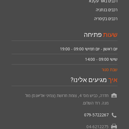
רכבים באור עקיבא
רכבים בנתניה
רכבים בקיסריה
שעות
פתיחה
יום ראשון - יום חמישי
09:00 - 19:00
שישי
09:00 - 14:00
שבת סגור
איך
מגיעים אלינו?
חדרה, כביש מס' 4, צומת חרושת (צמיגי אליאנס) מול
מגה. רח' השלום.
079-5722267
04-6212275