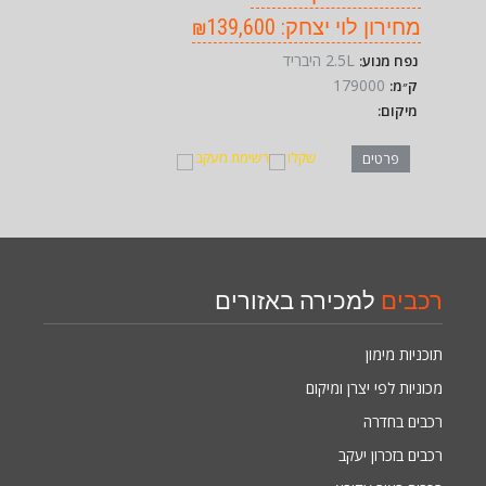
מחירון לוי יצחק: ₪139,600
2.5L היבריד
נפח מנוע:
179000
ק״מ:
מיקום:
שקלו
רשימת מעקב
פרטים
רכבים
למכירה באזורים
תוכניות מימון
מכוניות לפי יצרן ומיקום
רכבים בחדרה
רכבים בזכרון יעקב