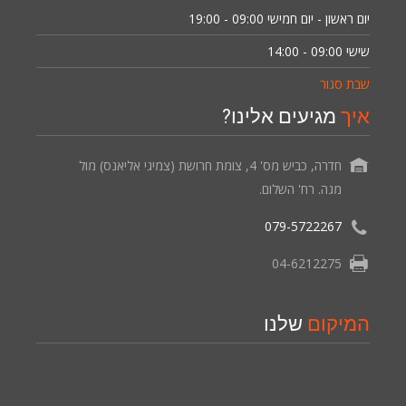
יום ראשון - יום חמישי
09:00 - 19:00
שישי
09:00 - 14:00
שבת סגור
איך
מגיעים אלינו?
חדרה, כביש מס' 4, צומת חרושת (צמיגי אליאנס) מול
מגה. רח' השלום.
079-5722267
04-6212275
המיקום
שלנו