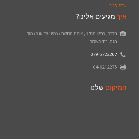
שבת סגור
איך
מגיעים אלינו?
חדרה, כביש מס' 4, צומת חרושת (צמיגי אליאנס) מול
מגה. רח' השלום.
079-5722267
04-6212275
המיקום
שלנו