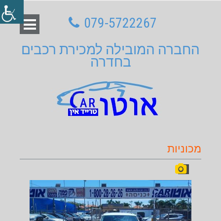
079-5722267
החברה המובילה למכירת רכבים
בחדרה
מכוניות