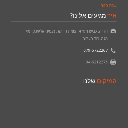
שבת סגור
איך
מגיעים אלינו?
חדרה, כביש מס' 4, צומת חרושת (צמיגי אליאנס) מול
מגה. רח' השלום.
079-5722267
04-6212275
המיקום
שלנו