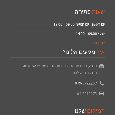
שעות
פתיחה
יום ראשון - יום חמישי
09:00 - 19:00
שישי
09:00 - 14:00
שבת סגור
איך
מגיעים אלינו?
חדרה, כביש מס' 4, צומת חרושת (צמיגי אליאנס) מול
מגה. רח' השלום.
079-5722267
04-6212275
המיקום
שלנו