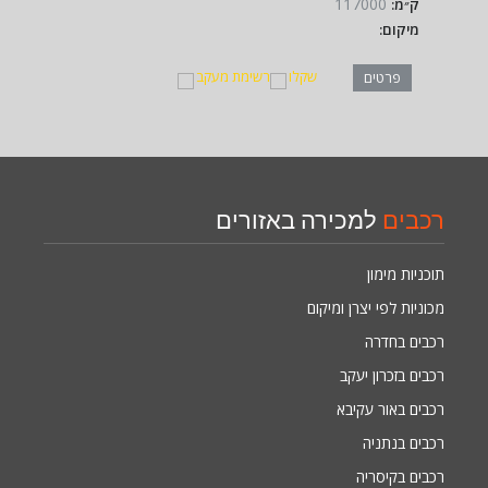
117000
ק״מ:
מיקום:
שקלו
רשימת מעקב
פרטים
רכבים
למכירה באזורים
תוכניות מימון
מכוניות לפי יצרן ומיקום
רכבים בחדרה
רכבים בזכרון יעקב
רכבים באור עקיבא
רכבים בנתניה
רכבים בקיסריה