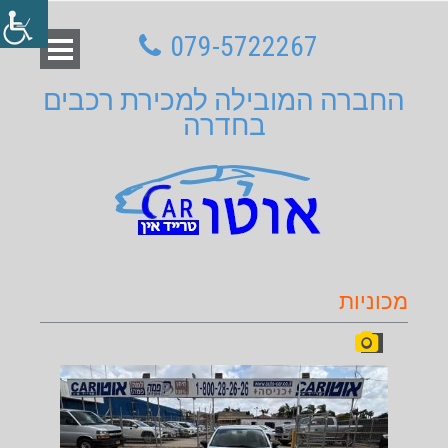
079-5722267
החברה המובילה למכירת רכבים
בחדרה
מכוניות