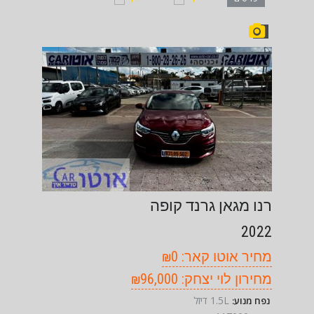
רנו מגאן גרנד קופה
2022
מחיר אוטו קאר: ₪0
מחירון לוי יצחק: ₪96,000
1.5L דיזל
נפח מנוע: