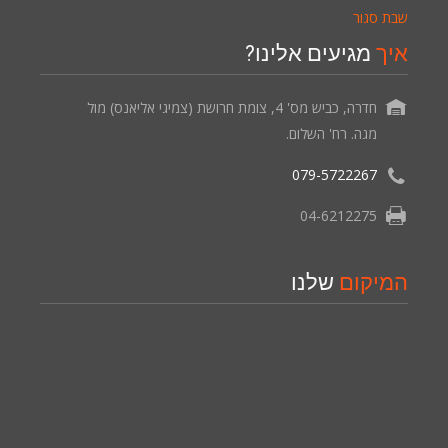
שבת סגור
איך
מגיעים אלינו?
חדרה, כביש מס' 4, צומת חרושת (צמיגי אליאנס) מול
מגה. רח' השלום.
079-5722267
04-6212275
המיקום
שלנו