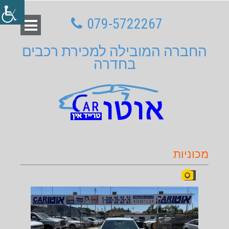
079-5722267
החברה המובילה למכירת רכבים
בחדרה
מכוניות