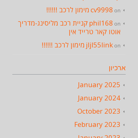
מימון לרכב !!!!!!
cv9998
on
קניית רכב מליסינג-מדריך
phil168
on
אוטו קאר טרייד אין
מימון לרכב !!!!!!
jljl55link
on
ארכיון
January 2025
January 2024
October 2023
February 2023
January 2023