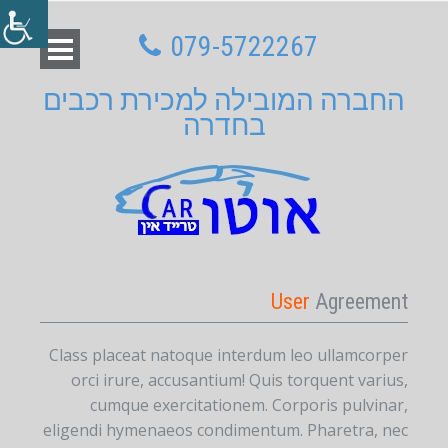
079-5722267
החברה המובילה למכירת רכבים
בחדרה
User
Agreement
Class placeat natoque interdum leo ullamcorper
orci irure, accusantium! Quis torquent varius,
cumque exercitationem. Corporis pulvinar,
eligendi hymenaeos condimentum. Pharetra, nec