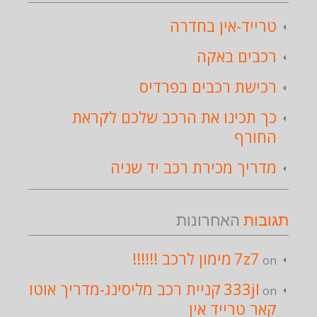
טרייד-אין בחדרה
רכבים באקה
רכישת רכבים בפרדיס
כך תכינו את הרכב שלכם לקראת
החורף
מדריך מכירת רכב יד שניה
תגובות
האחרונות
מימון לרכב !!!!!!
7z7
on
קניית רכב מליסינג-מדריך אוטו
333jl
on
קאר טרייד אין