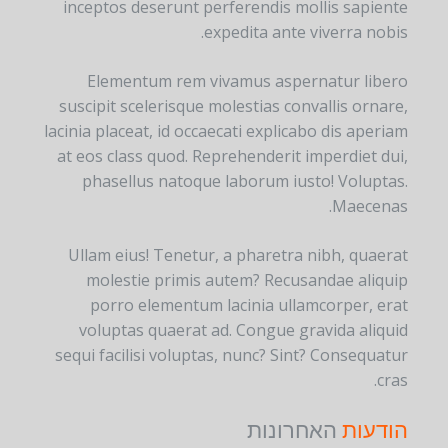
inceptos deserunt perferendis mollis sapiente
expedita ante viverra nobis.
Elementum rem vivamus aspernatur libero
suscipit scelerisque molestias convallis ornare,
lacinia placeat, id occaecati explicabo dis aperiam
at eos class quod. Reprehenderit imperdiet dui,
phasellus natoque laborum iusto! Voluptas.
Maecenas.
Ullam eius! Tenetur, a pharetra nibh, quaerat
molestie primis autem? Recusandae aliquip
porro elementum lacinia ullamcorper, erat
voluptas quaerat ad. Congue gravida aliquid
sequi facilisi voluptas, nunc? Sint? Consequatur
cras.
הודעות
האחרונות