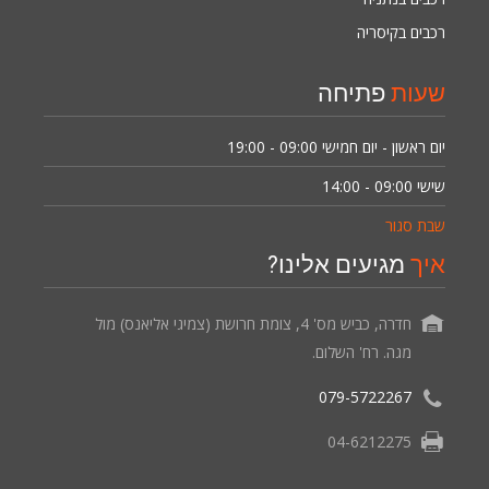
רכבים בקיסריה
שעות
פתיחה
יום ראשון - יום חמישי
09:00 - 19:00
שישי
09:00 - 14:00
שבת סגור
איך
מגיעים אלינו?
חדרה, כביש מס' 4, צומת חרושת (צמיגי אליאנס) מול
מגה. רח' השלום.
079-5722267
04-6212275