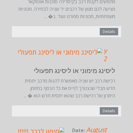
מחפשים לקנות רכב בקיסריה? סוכנות אוטוקאר
מציעה לכם מגוון של רכבים יד שניה לבחירה. מכוניות
משפחתיות, מכוניות ספורט ועוד. ב� ...
Details
May
Date:
8, 2022
ליסינג מימוני או ליסינג תפעולי
רכישת רכב יש שניה מאפשרת להנות מרכב יחסית
חדש מבלי שנצטרך לגייס את כל הכסף במזומן.
היתרון של רכישת רכב שהוא יחסית חדש הוא � ...
Details
August
Date: